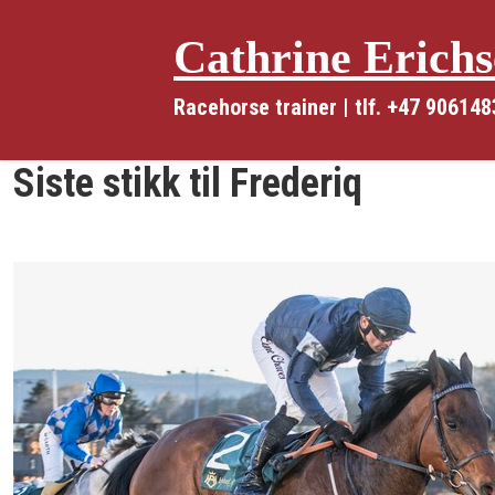
Cathrine Erich
Racehorse trainer | tlf. +47 90614
Siste stikk til Frederiq